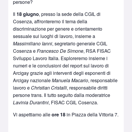
persone?
Il
18 giugno
, presso la sede della CGIL di
Cosenza, affronteremo il tema della
discriminazione per genere e orientamento
sessuale sui luoghi di lavoro, insieme a
Massimiliano Ianni
, segretario generale CGIL
Cosenza e
Francesco De Simone
, RSA FISAC
Sviluppo Lavoro Italia. Esploreremo insieme i
numeri e le conclusioni del report sul lavoro di
Arcigay grazie agli interventi degli esponenti di
Arcigay nazionale
Manuela Macario
, responsabile
lavoro e
Christian Cristalli
, responsabile diritti
persone trans. Il tutto seguito dalla moderatrice
Lavinia Durantini
, FISAC CGIL Cosenza.
Vi aspettiamo alle
ore 18
in Piazza della Vittoria 7.