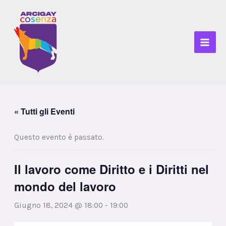
Vai
al
contenuto
« Tutti gli Eventi
Questo evento è passato.
Il lavoro come Diritto e i Diritti nel
mondo del lavoro
Giugno 18, 2024 @ 18:00
-
19:00