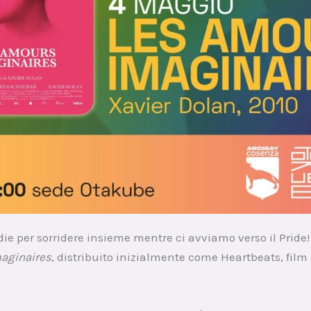
e per sorridere insieme mentre ci avviamo verso il Pride!
aginaires
, distribuito inizialmente come Heartbeats, film d