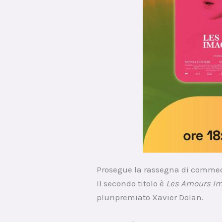
Prosegue la rassegna di commedi
Il secondo titolo è
Les Amours Im
pluripremiato Xavier Dolan.