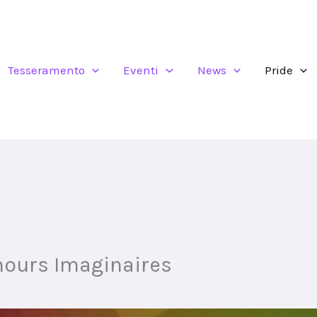
Tesseramento
Eventi
News
Pride
mours Imaginaires