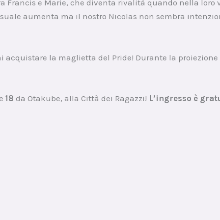
tra Francis e Marie, che diventa rivalità quando nella loro
ssuale aumenta ma il nostro Nicolas non sembra intenziona
 acquistare la maglietta del Pride! Durante la proiezione 
le
18
da Otakube, alla Città dei Ragazzi!
L’ingresso è grat