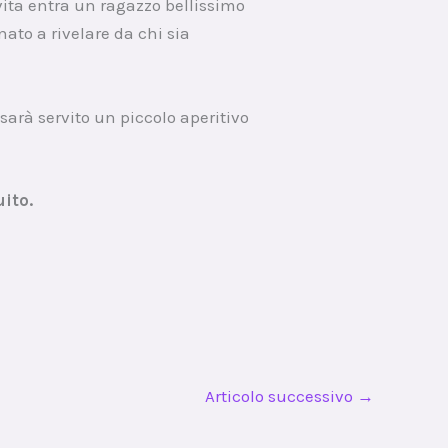
 vita entra un ragazzo bellissimo
to a rivelare da chi sia
sarà servito un piccolo aperitivo
uito.
Articolo successivo
→