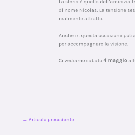
La storia è quella dell’amicizia 
di nome Nicolas. La tensione se
realmente attratto.
Anche in questa occasione potrai
per accompagnare la visione.
Ci vediamo sabato
4 maggio
al
←
Articolo precedente