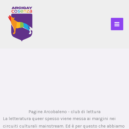
Vai
al
contenuto
Pagine Arcobaleno - club di lettura
La letteratura queer spesso viene messa ai margini nei
circuiti culturali mainstream. Ed è per questo che abbiamo