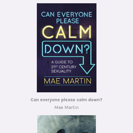
Can everyone please calm down?
Mae Martin