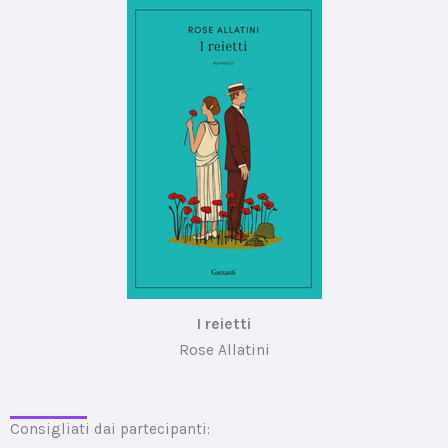
I reietti
Rose Allatini
Consigliati dai partecipanti: