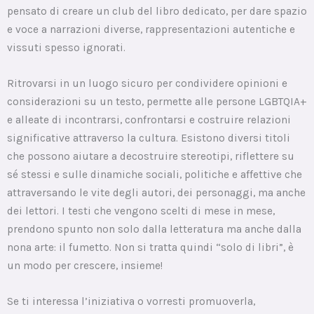
pensato di creare un club del libro dedicato, per dare spazio
e voce a narrazioni diverse, rappresentazioni autentiche e
vissuti spesso ignorati.
Ritrovarsi in un luogo sicuro per condividere opinioni e
considerazioni su un testo, permette alle persone LGBTQIA+
e alleate di incontrarsi, confrontarsi e costruire relazioni
significative attraverso la cultura. Esistono diversi titoli
che possono aiutare a decostruire stereotipi, riflettere su
sé stessi e sulle dinamiche sociali, politiche e affettive che
attraversando le vite degli autori, dei personaggi, ma anche
dei lettori. I testi che vengono scelti di mese in mese,
prendono spunto non solo dalla letteratura ma anche dalla
nona arte: il fumetto. Non si tratta quindi “solo di libri”, è
un modo per crescere, insieme!
Se ti interessa l’iniziativa o vorresti promuoverla,