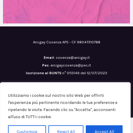
Arcigay Cosenza APS - CF 98047310788
Email
: cosenza@arcigay.it
Pec
: arcigaycosenza@pec.it
Iscrizione al RUNTS
n° 0113149 del 12/07/2023
Copyright © 2026
Utilizziamo i cookie sul nostro sito Web per offrirti
Privacy Policy
l'esperienza più pertinente ricordando le tue preferenze e
ripetendo le visite. Facendo clic su "Accetta", acconsenti
all'uso di TUTTI i cookie.
Customize
Reject All
Accept All