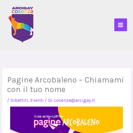
Vai
al
contenuto
Pagine Arcobaleno – Chiamami
con il tuo nome
/
Dibattiti
,
Eventi
/ Di
cosenza@arcigay.it