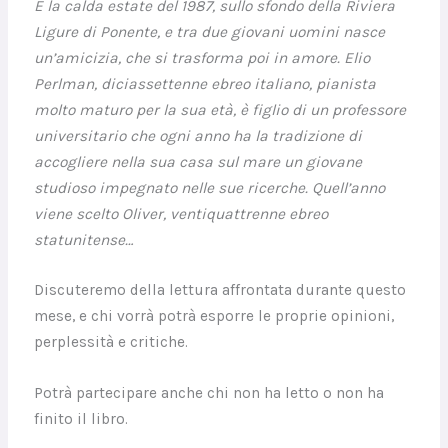
È la calda estate del 1987, sullo sfondo della Riviera
Ligure di Ponente, e tra due giovani uomini nasce
un’amicizia, che si trasforma poi in amore. Elio
Perlman, diciassettenne ebreo italiano, pianista
molto maturo per la sua età, è figlio di un professore
universitario che ogni anno ha la tradizione di
accogliere nella sua casa sul mare un giovane
studioso impegnato nelle sue ricerche. Quell’anno
viene scelto Oliver, ventiquattrenne ebreo
statunitense…
Discuteremo della lettura affrontata durante questo
mese, e chi vorrà potrà esporre le proprie opinioni,
perplessità e critiche.
Potrà partecipare anche chi non ha letto o non ha
finito il libro.