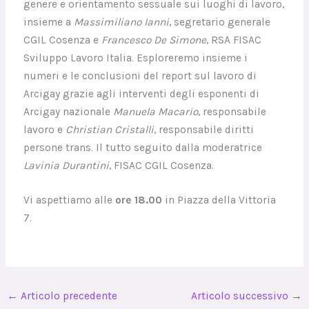
genere e orientamento sessuale sui luoghi di lavoro,
insieme a
Massimiliano Ianni
, segretario generale
CGIL Cosenza e
Francesco De Simone
, RSA FISAC
Sviluppo Lavoro Italia. Esploreremo insieme i
numeri e le conclusioni del report sul lavoro di
Arcigay grazie agli interventi degli esponenti di
Arcigay nazionale
Manuela Macario
, responsabile
lavoro e
Christian Cristalli
, responsabile diritti
persone trans. Il tutto seguito dalla moderatrice
Lavinia Durantini
, FISAC CGIL Cosenza.
Vi aspettiamo alle
ore 18.00
in Piazza della Vittoria
7.
←
Articolo precedente
Articolo successivo
→