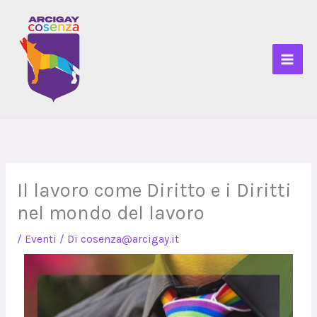
Vai
al
contenuto
Il lavoro come Diritto e i Diritti
nel mondo del lavoro
/
Eventi
/ Di
cosenza@arcigay.it