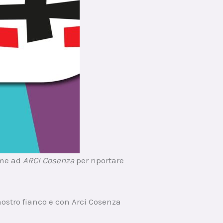
me ad
ARCI Cosenza
per riportare
ostro fianco e con Arci Cosenza