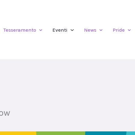
Tesseramento
Eventi
News
Pride
bow