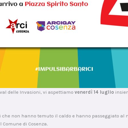
ival delle Invasioni, vi aspettiamo
venerdì 14 luglio
insie
ti che non hanno temuto il caldo e hanno passeggiato al n
del Comune di Cosenza.