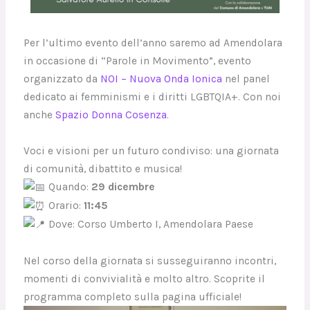
Per l’ultimo evento dell’anno saremo ad Amendolara
in occasione di “Parole in Movimento”, evento
organizzato da
NOI – Nuova Onda Ionica
nel panel
dedicato ai femminismi e i diritti LGBTQIA+. Con noi
anche
Spazio Donna Cosenza
.
Voci e visioni per un futuro condiviso: una giornata
di comunità, dibattito e musica!
Quando:
29 dicembre
Orario:
11:45
Dove: Corso Umberto I, Amendolara Paese
Nel corso della giornata si susseguiranno incontri,
momenti di convivialità e molto altro. Scoprite il
programma completo sulla pagina ufficiale!