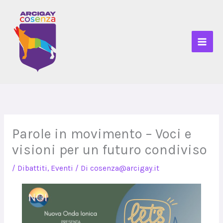
Vai
al
contenuto
Parole in movimento – Voci e
visioni per un futuro condiviso
/
Dibattiti
,
Eventi
/ Di
cosenza@arcigay.it