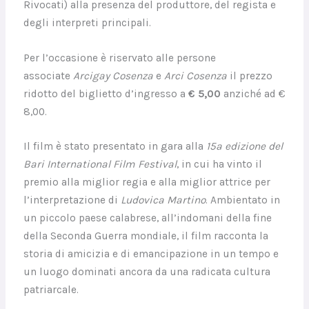
Rivocati) alla presenza del produttore, del regista e
degli interpreti principali.
Per l’occasione è riservato alle persone
associate
Arcigay Cosenza
e
Arci Cosenza
il prezzo
ridotto del biglietto d’ingresso a
€ 5,00
anziché ad €
8,00.
Il film è stato presentato in gara alla
15ª edizione del
Bari International Film Festival
, in cui ha vinto il
premio alla miglior regia e alla miglior attrice per
l’interpretazione di
Ludovica Martino
. Ambientato in
un piccolo paese calabrese, all’indomani della fine
della Seconda Guerra mondiale, il film racconta la
storia di amicizia e di emancipazione in un tempo e
un luogo dominati ancora da una radicata cultura
patriarcale.