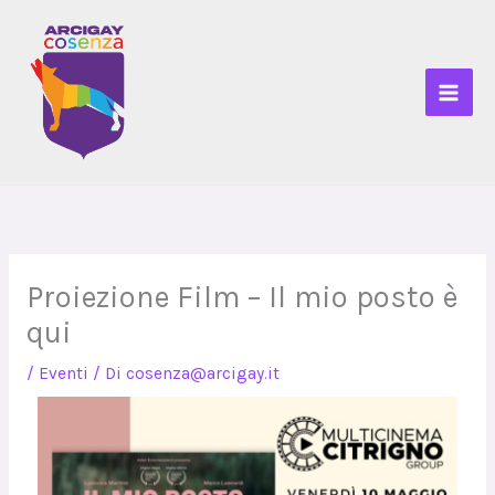
Vai
al
contenuto
Proiezione Film – Il mio posto è
qui
/
Eventi
/ Di
cosenza@arcigay.it