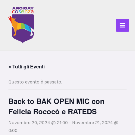
Vai
al
contenuto
« Tutti gli Eventi
Questo evento è passato.
Back to BAK OPEN MIC con
Felicia Rococò e RATEDS
Novembre 20, 2024 @ 21:00
-
Novembre 21, 2024 @
0:00