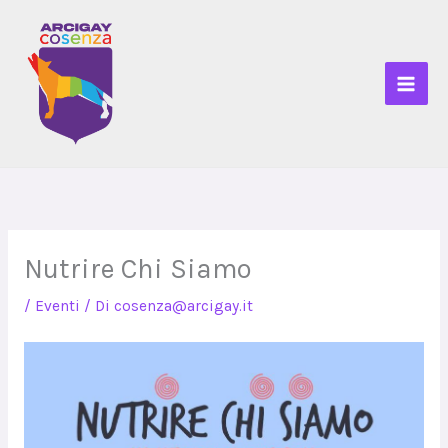
Vai
al
contenuto
Nutrire Chi Siamo
/
Eventi
/ Di
cosenza@arcigay.it