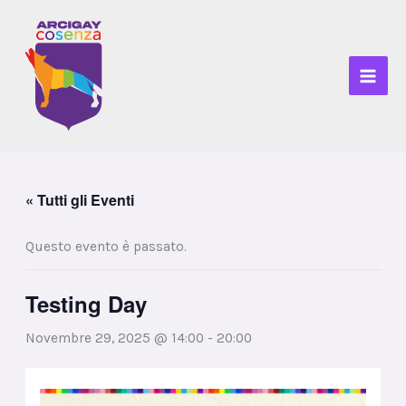
Vai
al
contenuto
« Tutti gli Eventi
Questo evento è passato.
Testing Day
Novembre 29, 2025 @ 14:00
-
20:00