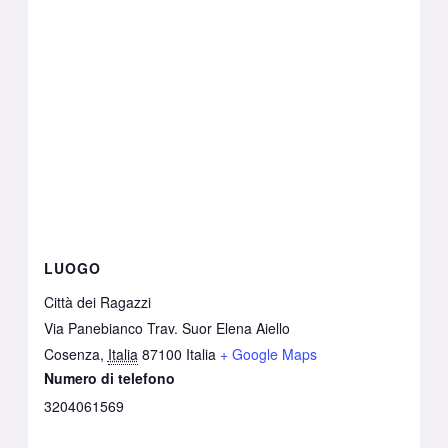
LUOGO
Città dei Ragazzi
Via Panebianco Trav. Suor Elena Aiello
Cosenza
,
Italia
87100
Italia
+ Google Maps
Numero di telefono
3204061569