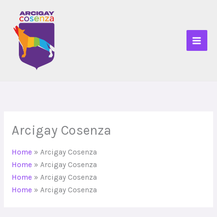
Vai
al
contenuto
Arcigay Cosenza
Home
»
Arcigay Cosenza
Home
»
Arcigay Cosenza
Home
»
Arcigay Cosenza
Home
»
Arcigay Cosenza