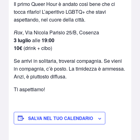
Il primo Queer Hour è andato così bene che ci
tocca rifarlo! L’aperitivo LGBTQ+ che stavi
aspettando, nel cuore della città.
Rox
, Via Nicola Parisio 25/B, Cosenza
3 luglio
alle
19:00
10€
(drink + cibo)
Se arrivi in solitaria, troverai compagnia. Se vieni
in compagnia, c’è posto. La timidezza è ammessa.
Anzi, è piuttosto diffusa.
Ti aspettiamo!
SALVA NEL TUO CALENDARIO