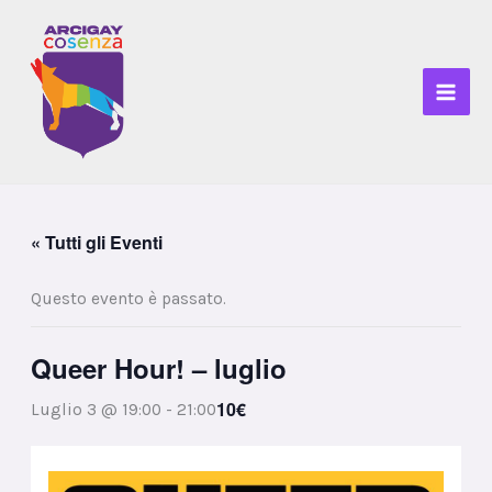
Vai
al
contenuto
« Tutti gli Eventi
Questo evento è passato.
Queer Hour! – luglio
10€
Luglio 3 @ 19:00
-
21:00