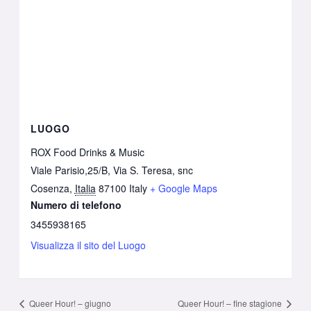
LUOGO
ROX Food Drinks & Music
Viale Parisio,25/B, Via S. Teresa, snc
Cosenza
,
Italia
87100
Italy
+ Google Maps
Numero di telefono
3455938165
Visualizza il sito del Luogo
Queer Hour! – giugno
Queer Hour! – fine stagione