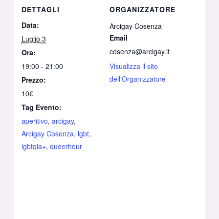
DETTAGLI
ORGANIZZATORE
Data:
Arcigay Cosenza
Email
Luglio 3
cosenza@arcigay.it
Ora:
19:00 - 21:00
Visualizza il sito
dell'Organizzatore
Prezzo:
10€
Tag Evento:
aperitivo
,
arcigay
,
Arcigay Cosenza
,
lgbt
,
lgbtqia+
,
queerhour