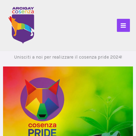
Vai
al
contenuto
Unisciti a noi per realizzare il cosenza pride 2024!