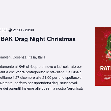
 2023 @ 21:00
-
23:30
 BAK Drag Night Christmas
embien, Cosenza, Italia, Italia
ntamento al BAK si ricopre di neve e luci colorate per
alizia che vedrà protagoniste le sfavillanti Zia Gina e
ettiamo il 27 dicembre alle 21.00 per uno spettacolo
riverente, perfetto per riprendervi dagli stucchevoli
le dei parenti! Insieme alle queen la nostra Veronicaä