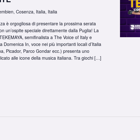
embien, Cosenza, Italia, Italia
za è orgogliosa di presentare la prossima serata
n un’ospite speciale direttamente dalla Puglia! La
TEKEMAYA, semifinalista a The Voice of Italy e
a Domenica In, voce nei più importanti locali d’Italia
a, Picador, Parco Gondar ecc.) presenta uno
icato alle icone della musica italiana. Tra giochi […]