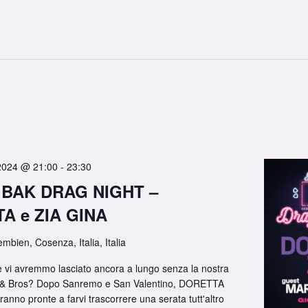
2024 @ 21:00
-
23:30
o BAK DRAG NIGHT –
A e ZIA GINA
embien, Cosenza, Italia, Italia
 vi avremmo lasciato ancora a lungo senza la nostra
K & Bros? Dopo Sanremo e San Valentino, DORETTA
anno pronte a farvi trascorrere una serata tutt'altro