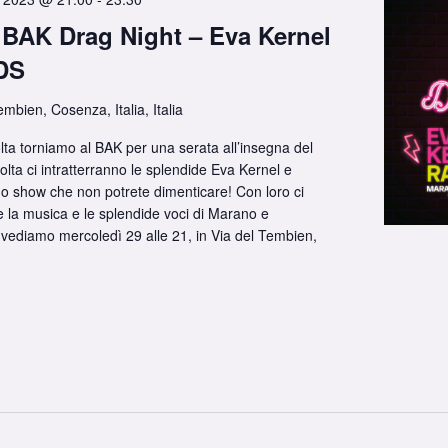
 BAK Drag Night – Eva Kernel
DS
embien, Cosenza, Italia, Italia
ta torniamo al BAK per una serata all’insegna del
olta ci intratterranno le splendide Eva Kernel e
o show che non potrete dimenticare! Con loro ci
 la musica e le splendide voci di Marano e
i vediamo mercoledì 29 alle 21, in Via del Tembien,