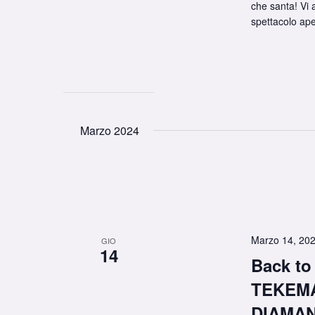
che santa! Vi 
spettacolo ape
Marzo 2024
Marzo 14, 20
GIO
14
Back to
TEKEMA
DIAMA