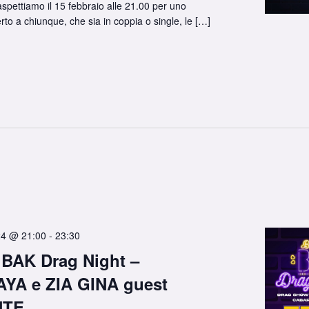
aspettiamo il 15 febbraio alle 21.00 per uno
rto a chiunque, che sia in coppia o single, le […]
24 @ 21:00
-
23:30
 BAK Drag Night –
YA e ZIA GINA guest
NTE