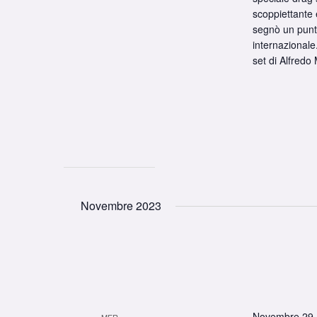
scoppiettante 
segnò un punt
internazionale
set di Alfredo 
Novembre 2023
Novembre 29,
MER