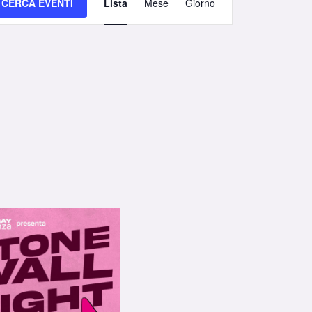
CERCA EVENTI
Lista
Mese
Giorno
Viste
Navigazione