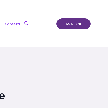
Contatti
SOSTIENI
e