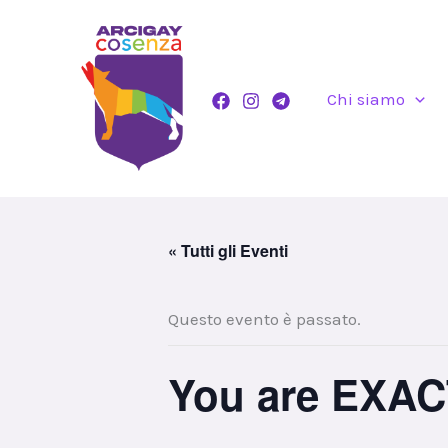
Vai
al
contenuto
Chi siamo
« Tutti gli Eventi
Questo evento è passato.
You are EXAC