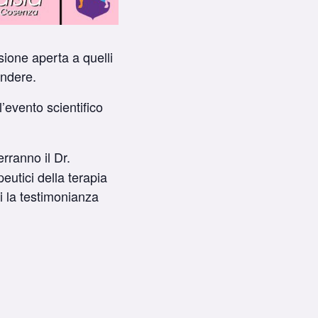
sione aperta a quelli
ondere.
l’evento scientifico
rranno il Dr.
peutici della terapia
i la testimonianza