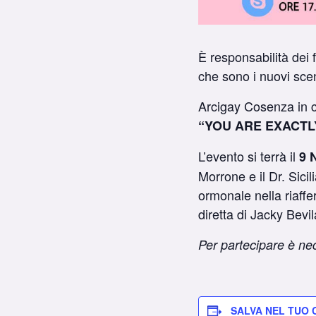
È responsabilità dei 
che sono i nuovi scen
Arcigay Cosenza in 
“YOU ARE EXACTL
L’evento si terrà il
9 
Morrone e il Dr. Sicil
ormonale nella riaff
diretta di Jacky Bevi
Per partecipare è nece
SALVA NEL TUO