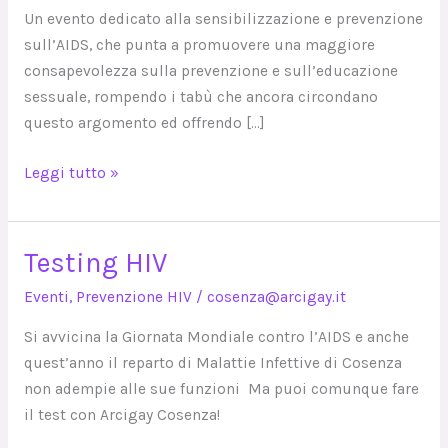
Un evento dedicato alla sensibilizzazione e prevenzione
sull’AIDS, che punta a promuovere una maggiore
consapevolezza sulla prevenzione e sull’educazione
sessuale, rompendo i tabù che ancora circondano
questo argomento ed offrendo […]
Leggi tutto »
Testing HIV
Testing
HIV
Eventi
,
Prevenzione HIV
/
cosenza@arcigay.it
Si avvicina la Giornata Mondiale contro l’AIDS e anche
quest’anno il reparto di Malattie Infettive di Cosenza
non adempie alle sue funzioni Ma puoi comunque fare
il test con Arcigay Cosenza!