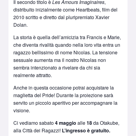
Il secondo titolo è
Les Amours Imaginaires
,
distribuito inizialmente come Heartbeats, film del
2010 scritto e diretto dal pluripremiato Xavier
Dolan.
La storia è quella dell’amicizia tra Francis e Marie,
che diventa rivalità quando nella loro vita entra un
ragazzo bellissimo di nome Nicolas. La tensione
sessuale aumenta ma il nostro Nicolas non
sembra intenzionato a rivelare da chi sia
realmente attratto.
Anche in questa occasione potrai acquistare la
maglietta del Pride! Durante la proiezione sarà
servito un piccolo aperitivo per accompagnare la
visione.
Ci vediamo sabato
4 maggio
alle
18
da Otakube,
alla Città dei Ragazzi!
L’ingresso è gratuito.