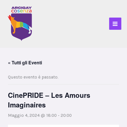
Vai
al
contenuto
« Tutti gli Eventi
Questo evento è passato.
CinePRIDE – Les Amours
Imaginaires
Maggio 4, 2024 @ 18:00
-
20:00