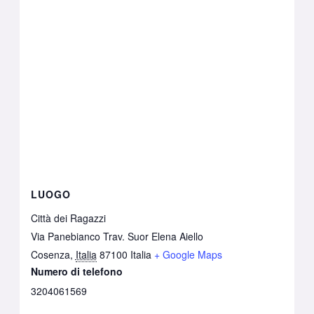
LUOGO
Città dei Ragazzi
Via Panebianco Trav. Suor Elena Aiello
Cosenza
,
Italia
87100
Italia
+ Google Maps
Numero di telefono
3204061569