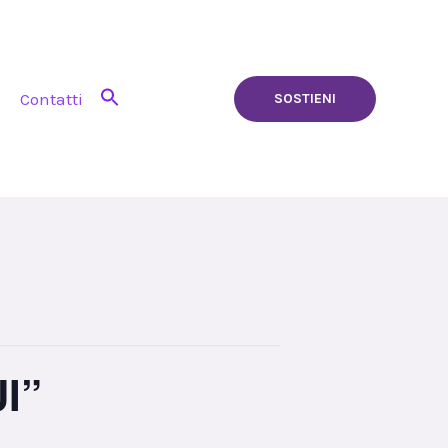
Contatti
SOSTIENI
I”