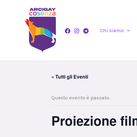
Vai
al
contenuto
Chi siamo
« Tutti gli Eventi
Questo evento è passato.
Proiezione fi