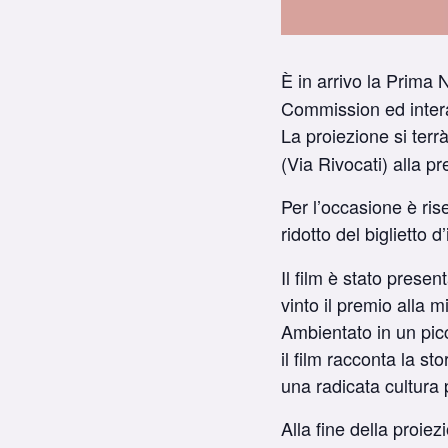
È in arrivo la Prima 
Commission ed intera
La proiezione si terr
(Via Rivocati) alla pr
Per l’occasione è ri
ridotto del biglietto 
Il film è stato presen
vinto il premio alla mi
Ambientato in un pic
il film racconta la s
una radicata cultura 
Alla fine della proiez