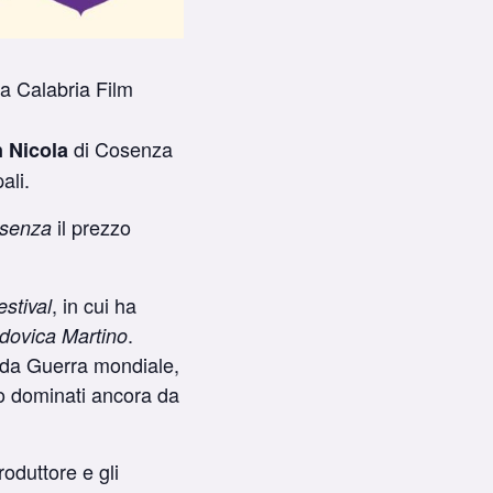
a Calabria Film
di Cosenza
 Nicola
ali.
il prezzo
osenza
, in cui ha
estival
.
dovica Martino
onda Guerra mondiale,
go dominati ancora da
produttore e gli