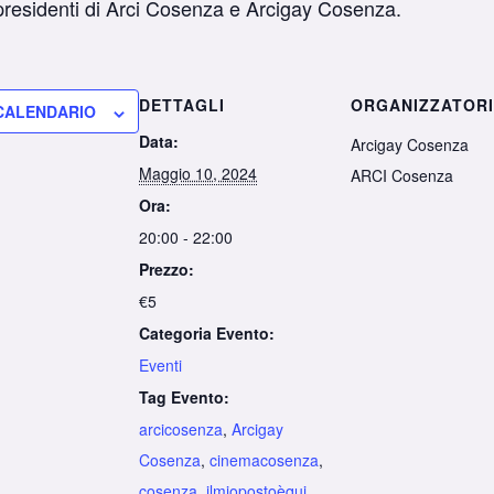
 presidenti di Arci Cosenza e Arcigay Cosenza.
DETTAGLI
ORGANIZZATOR
 CALENDARIO
Data:
Arcigay Cosenza
Maggio 10, 2024
ARCI Cosenza
Ora:
20:00 - 22:00
Prezzo:
€5
Categoria Evento:
Eventi
Tag Evento:
arcicosenza
,
Arcigay
Cosenza
,
cinemacosenza
,
cosenza
,
ilmiopostoèqui