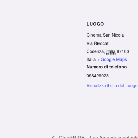
LUOGO
Cinema San Nicola
Via Rivocati
Cosenza
,
Italia
87100
Italia
+ Google Maps
Numero di telefono
098429023
Visualizza il sito del Luogo
CinePRIDE – Les Amours Imaginair