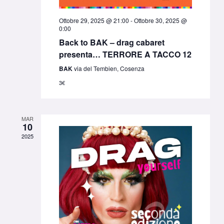
Ottobre 29, 2025 @ 21:00
-
Ottobre 30, 2025 @
0:00
Back to BAK – drag cabaret
presenta… TERRORE A TACCO 12
BAK
via del Tembien, Cosenza
3€
MAR
10
2025